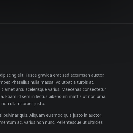
ipiscing elit. Fusce gravida erat sed accumsan auctor.
er. Phasellus nulla massa, volutpat a turpis at,
sit amet arcu scelerisque varius. Maecenas consectetur
lla. Etiam id sem in lectus bibendum mattis ut non urna.
, non ullamcorper justo.
l pulvinar quis. Aliquam euismod quis justo in auctor.
mentum ac, varius non nunc. Pellentesque ut ultricies