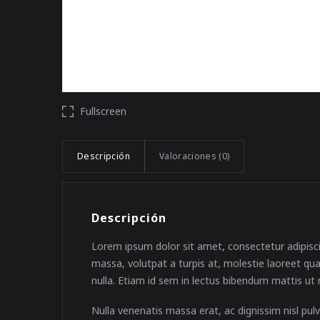
Fullscreen
Descripción
Valoraciones (0)
Descripción
Lorem ipsum dolor sit amet, consectetur adipisci
massa, volutpat a turpis at, molestie laoreet qu
nulla. Etiam id sem in lectus bibendum mattis ut 
Nulla venenatis massa erat, ac dignissim nisl pul