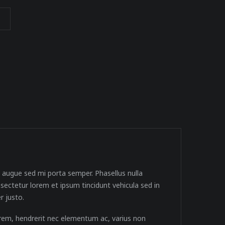
 augue sed mi porta semper. Phasellus nulla
sectetur lorem et ipsum tincidunt vehicula sed in
r justo.
lorem, hendrerit nec elementum ac, varius non