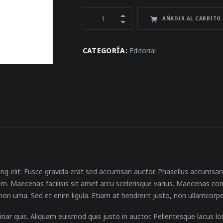
AÑADIR AL CARRITO
CATEGORÍA:
Editorial
ng elit. Fusce gravida erat sed accumsan auctor. Phasellus accumsan
am. Maecenas facilisis sit amet arcu scelerisque varius. Maecenas con
non urna. Sed et enim ligula. Etiam at hendrerit justo, non ullamcorpe
vinar quis. Aliquam euismod quis justo in auctor. Pellentesque lacus 